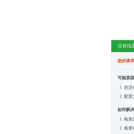
没有找
您的请求
可能原
您没
配置
如何解
检查
检查