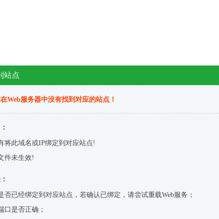
到站点
在Web服务器中没有找到对应的站点！
因：
有将此域名或IP绑定到对应站点!
文件未生效!
决：
是否已经绑定到对应站点，若确认已绑定，请尝试重载Web服务；
端口是否正确；